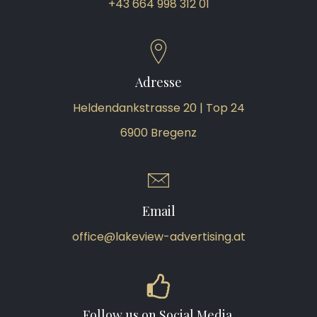
+43 664 998 312 01
Adresse
Heldendankstrasse 20 | Top 24
6900 Bregenz
Email
office@lakeview-advertising.at
Follow us on Social Media.