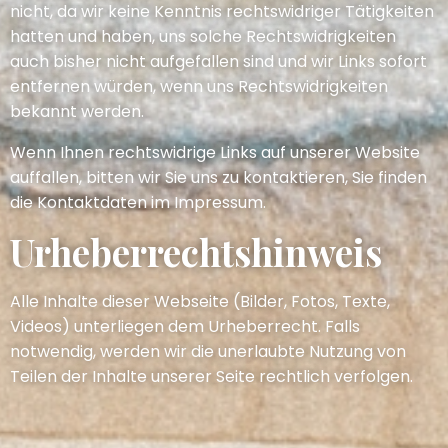
nicht, da wir keine Kenntnis rechtswidriger Tätigkeiten
hatten und haben, uns solche Rechtswidrigkeiten
auch bisher nicht aufgefallen sind und wir Links sofort
entfernen würden, wenn uns Rechtswidrigkeiten
bekannt werden.
Wenn Ihnen rechtswidrige Links auf unserer Website
auffallen, bitten wir Sie uns zu kontaktieren, Sie finden
die Kontaktdaten im Impressum.
Urheberrechtshinweis
Alle Inhalte dieser Webseite (Bilder, Fotos, Texte,
Videos) unterliegen dem Urheberrecht. Falls
notwendig, werden wir die unerlaubte Nutzung von
Teilen der Inhalte unserer Seite rechtlich verfolgen.